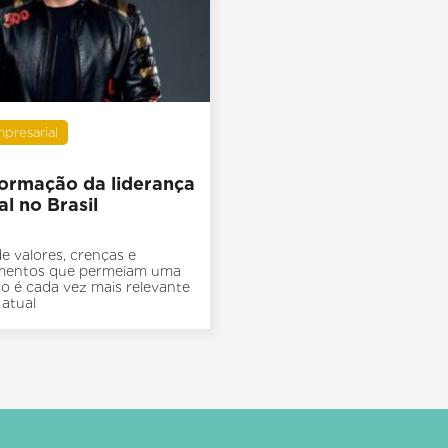
mpresarial
formação da liderança
l no Brasil
e valores, crenças e
entos que permeiam uma
o é cada vez mais relevante
 atual