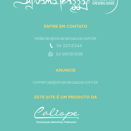
ENTRE EM CONTATO
redacao@silvanatoazza.com.br
54 3211.6344
54 99119.1938
ANUNCIE
comercial@silvanatoazza.com.br
ESTE SITE É UM PRODUTO DA