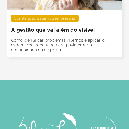
Constelação sistêmica empresarial
A gestão que vai além do visível
Como identificar problemas internos e aplicar o
tratamento adequado para pavimentar a
continuidade da empresa