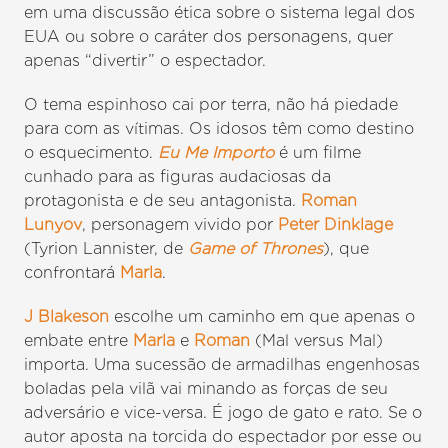
em uma discussão ética sobre o sistema legal dos
EUA ou sobre o caráter dos personagens, quer
apenas “divertir” o espectador.
O tema espinhoso cai por terra, não há piedade
para com as vítimas. Os idosos têm como destino
o esquecimento.
Eu Me Importo
é um filme
cunhado para as figuras audaciosas da
protagonista e de seu antagonista.
Roman
Lunyov
, personagem vivido por
Peter Dinklage
(Tyrion Lannister, de
Game of Thrones
), que
confrontará
Marla
.
J Blakeson
escolhe um caminho em que apenas o
embate entre
Marla
e
Roman
(Mal versus Mal)
importa. Uma sucessão de armadilhas engenhosas
boladas pela vilã vai minando as forças de seu
adversário e vice-versa. É jogo de gato e rato. Se o
autor aposta na torcida do espectador por esse ou