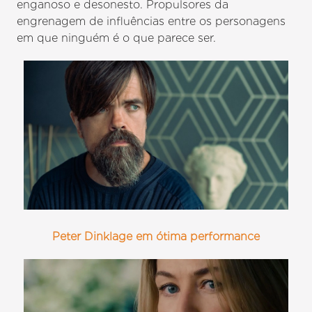
enganoso e desonesto. Propulsores da
engrenagem de influências entre os personagens
em que ninguém é o que parece ser.
Peter Dinklage em ótima performance