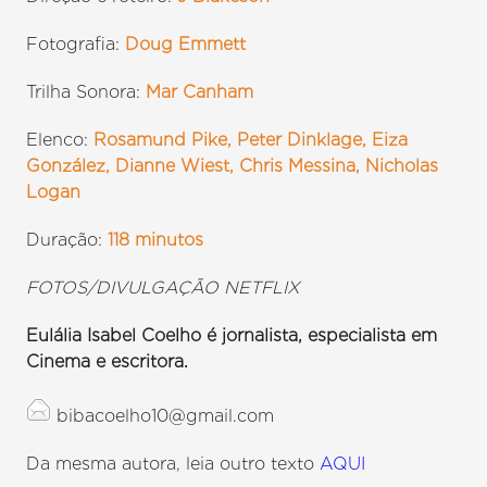
Fotografia:
Doug Emmett
Trilha Sonora:
Mar Canham
Elenco:
Rosamund Pike, Peter Dinklage, Eiza
González, Dianne Wiest, Chris Messina, Nicholas
Logan
Duração:
118 minutos
FOTOS/DIVULGAÇÃO NETFLIX
Eulália Isabel Coelho é jornalista, especialista em
Cinema e escritora.
bibacoelho10@gmail.com
Da mesma autora, leia outro texto
AQUI