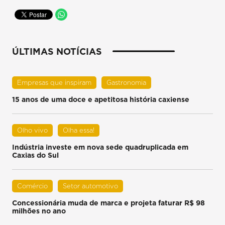
ÚLTIMAS NOTÍCIAS
Empresas que inspiram
Gastronomia
15 anos de uma doce e apetitosa história caxiense
Olho vivo
Olha essa!
Indústria investe em nova sede quadruplicada em
Caxias do Sul
Comércio
Setor automotivo
Concessionária muda de marca e projeta faturar R$ 98
milhões no ano