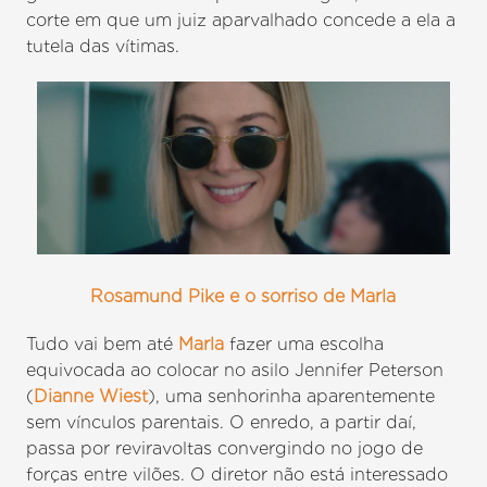
corte em que um juiz aparvalhado concede a ela a
tutela das vítimas.
Rosamund Pike e o sorriso de Marla
Tudo vai bem até
Marla
fazer uma escolha
equivocada ao colocar no asilo Jennifer Peterson
(
Dianne Wiest
), uma senhorinha aparentemente
sem vínculos parentais. O enredo, a partir daí,
passa por reviravoltas convergindo no jogo de
forças entre vilões. O diretor não está interessado