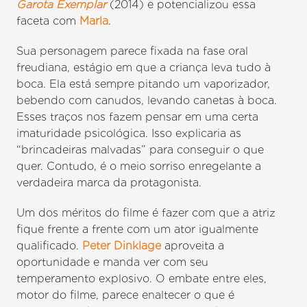
Garota Exemplar
(2014) e potencializou essa
faceta com
Marla
.
Sua personagem parece fixada na fase oral
freudiana, estágio em que a criança leva tudo à
boca. Ela está sempre pitando um vaporizador,
bebendo com canudos, levando canetas à boca.
Esses traços nos fazem pensar em uma certa
imaturidade psicológica. Isso explicaria as
“brincadeiras malvadas” para conseguir o que
quer. Contudo, é o meio sorriso enregelante a
verdadeira marca da protagonista.
Um dos méritos do filme é fazer com que a atriz
fique frente a frente com um ator igualmente
qualificado.
Peter Dinklage
aproveita a
oportunidade e manda ver com seu
temperamento explosivo. O embate entre eles,
motor do filme, parece enaltecer o que é