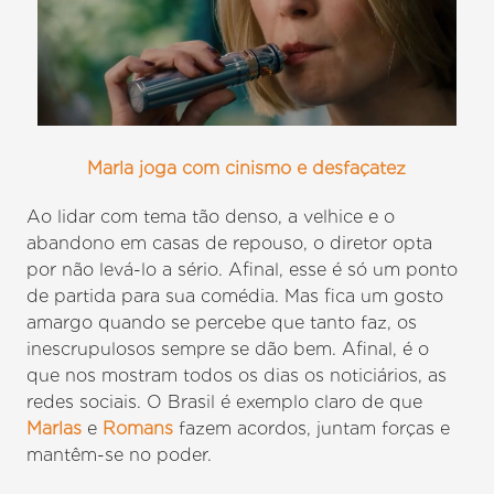
Marla joga com cinismo e desfaçatez
Ao lidar com tema tão denso, a velhice e o
abandono em casas de repouso, o diretor opta
por não levá-lo a sério. Afinal, esse é só um ponto
de partida para sua comédia. Mas fica um gosto
amargo quando se percebe que tanto faz, os
inescrupulosos sempre se dão bem. Afinal, é o
que nos mostram todos os dias os noticiários, as
redes sociais. O Brasil é exemplo claro de que
Marlas
e
Romans
fazem acordos, juntam forças e
mantêm-se no poder.