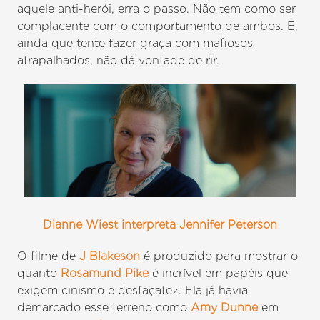
aquele anti-herói, erra o passo. Não tem como ser
complacente com o comportamento de ambos. E,
ainda que tente fazer graça com mafiosos
atrapalhados, não dá vontade de rir.
Dianne Wiest interpreta Jennifer Peterson
O filme de
J Blakeson
é produzido para mostrar o
quanto
Rosamund Pike
é incrível em papéis que
exigem cinismo e desfaçatez. Ela já havia
demarcado esse terreno como
Amy Dunne
em