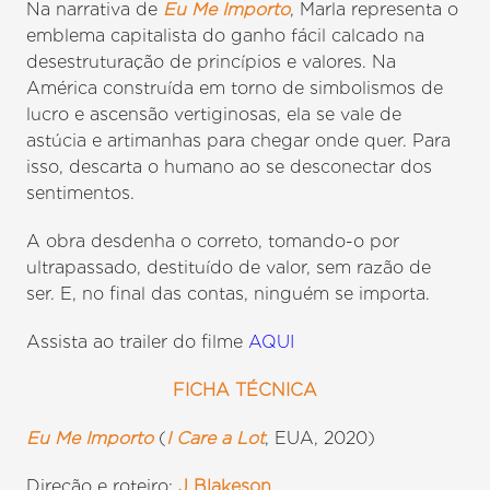
Na narrativa de
Eu Me Importo
, Marla representa o
emblema capitalista do ganho fácil calcado na
desestruturação de princípios e valores. Na
América construída em torno de simbolismos de
lucro e ascensão vertiginosas, ela se vale de
astúcia e artimanhas para chegar onde quer. Para
isso, descarta o humano ao se desconectar dos
sentimentos.
A obra desdenha o correto, tomando-o por
ultrapassado, destituído de valor, sem razão de
ser. E, no final das contas, ninguém se importa.
Assista ao trailer do filme
AQUI
FICHA TÉCNICA
Eu Me Importo
(
I Care a Lot
, EUA, 2020)
Direção e roteiro:
J Blakeson