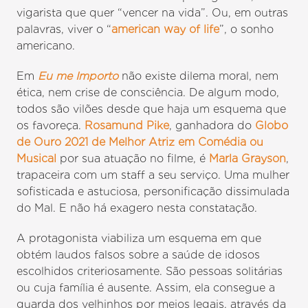
vigarista que quer “vencer na vida”. Ou, em outras
palavras, viver o “
american way of life
”, o sonho
americano.
Em
Eu me Importo
não existe dilema moral, nem
ética, nem crise de consciência. De algum modo,
todos são vilões desde que haja um esquema que
os favoreça.
Rosamund Pike
, ganhadora do
Globo
de Ouro 2021 de Melhor Atriz em Comédia ou
Musical
por sua atuação no filme, é
Marla Grayson
,
trapaceira com um staff a seu serviço. Uma mulher
sofisticada e astuciosa, personificação dissimulada
do Mal. E não há exagero nesta constatação.
A protagonista viabiliza um esquema em que
obtém laudos falsos sobre a saúde de idosos
escolhidos criteriosamente. São pessoas solitárias
ou cuja família é ausente. Assim, ela consegue a
guarda dos velhinhos por meios legais, através da