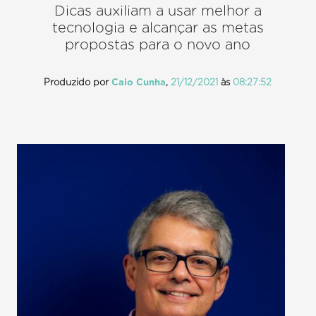
Dicas auxiliam a usar melhor a
tecnologia e alcançar as metas
propostas para o novo ano
Produzido por
Caio Cunha
,
21/12/2021
às
08:27:52