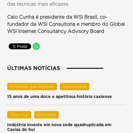
das técnicas mais eficazes.
Caio Cunha é presidente da WSI Brasil, co-
fundador da WSI Consultoria e membro do Global
WSI Internet Consultancy Advisory Board
ÚLTIMAS NOTÍCIAS
Empresas que inspiram
Gastronomia
15 anos de uma doce e apetitosa história caxiense
Olho vivo
Olha essa!
Indústria investe em nova sede quadruplicada em
Caxias do Sul