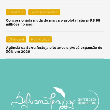
Comércio
Setor automotivo
Concessionária muda de marca e projeta faturar R$ 98
milhões no ano
Olha essa!
Publicidade
Agência da Serra festeja oito anos e prevê expansão de
30% em 2026