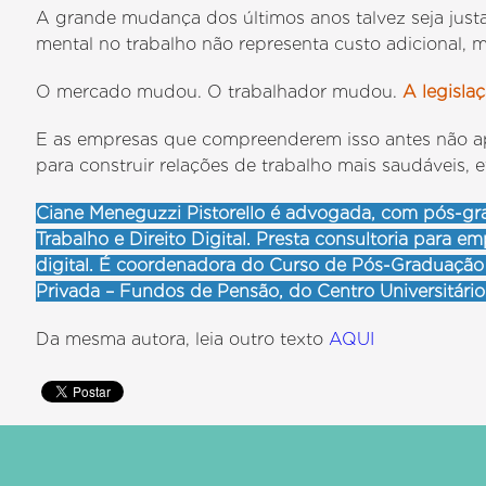
A grande mudança dos últimos anos talvez seja jus
mental no trabalho não representa custo adicional, 
O mercado mudou. O trabalhador mudou.
A legisla
E as empresas que compreenderem isso antes não ap
para construir relações de trabalho mais saudáveis, ef
Ciane Meneguzzi Pistorello é advogada, com pós-gra
Trabalho e Direito Digital. Presta consultoria para e
digital. É coordenadora do Curso de Pós-Graduaçã
Privada – Fundos de Pensão, do Centro Universitári
Da mesma autora, leia outro texto
AQUI