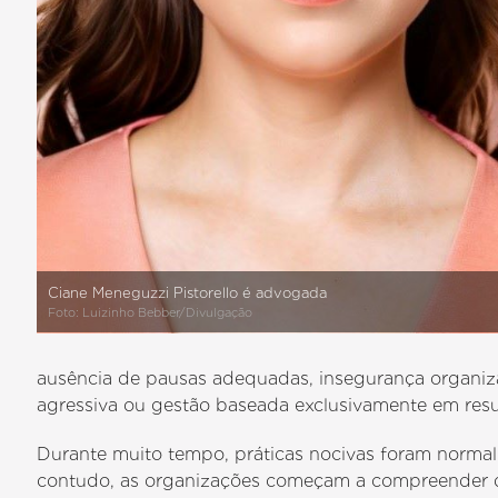
Ciane Meneguzzi Pistorello é advogada
Foto: Luizinho Bebber/Divulgação
ausência de pausas adequadas, insegurança organi
agressiva ou gestão baseada exclusivamente em resu
Durante muito tempo, práticas nocivas foram normal
contudo, as organizações começam a compreender q