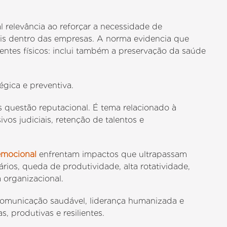
 relevância ao reforçar a necessidade de
ais dentro das empresas. A norma evidencia que
entes físicos: inclui também a preservação da saúde
égica e preventiva.
 questão reputacional. É tema relacionado à
vos judiciais, retenção de talentos e
 emocional
enfrentam impactos que ultrapassam
rios, queda de produtividade, alta rotatividade,
 organizacional.
 comunicação saudável, liderança humanizada e
 produtivas e resilientes.