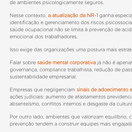
de ambientes psicologicamente seguros.
Nesse contexto,
a atualização da NR-1
ganha especial
identificação e gerenciamento dos riscos psicossoci
saúde ocupacional não se limita à prevenção de acid
emocional dos trabalhadores.
Isso exige das organizações uma postura mais estrat
Falar sobre
saúde mental corporativa
já não é apenas
governança, compliance trabalhista, redução de passi
sustentabilidade empresarial.
Empresas que negligenciam
sinais de adoecimento
ações judiciais: aumento de afastamentos previdenciá
absenteísmo, conflitos internos e desgaste da cultura
Por outro lado, ambientes que valorizam equilíbrio,
prevenção tendem a construir equipes mais engajadas,