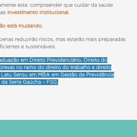
tamente esta: compreender que cuidar da saúde
mas
investimento institucional.
ção está mudando.
enas reduzirão riscos, mas estarão mais preparadas
icientes e sustentáveis.
duação em Direito Previdenciário, Direito do
mpresas no ramo do direito do trabalho e direito
o Latu Sensu em MBA em Gestão de Previdência
o da Serra Gaúcha – FSG.