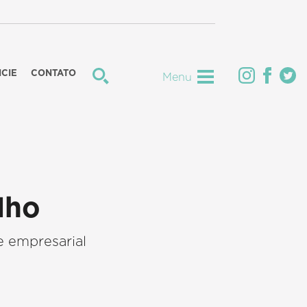
CIE
CONTATO
Menu
lho
e empresarial