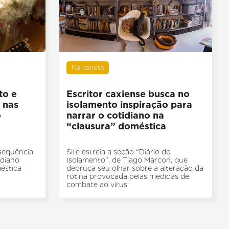
Na caneta
to e
Escritor caxiense busca no
 nas
isolamento inspiração para
o
narrar o cotidiano na
“clausura” doméstica
 sequência
Site estreia a seção “Diário do
idiano
Isolamento”, de Tiago Marcon, que
éstica
debruça seu olhar sobre a alteração da
rotina provocada pelas medidas de
combate ao vírus