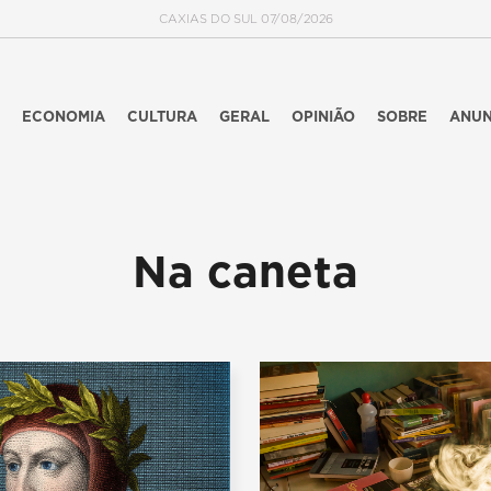
CAXIAS DO SUL 07/08/2026
ECONOMIA
CULTURA
GERAL
OPINIÃO
SOBRE
ANUN
Na caneta