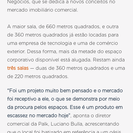
Negócios, que se dedica a novos conceitos no
mercado imobiliário comercial.
A maior sala, de 660 metros quadrados, e outra
de 360 metros quadrados já estão locadas para
uma empresa de tecnologia e uma de comércio
exterior. Dessa forma, mais da metade do espaço
corporativo disponível está alugada. Restam ainda
três salas
— duas de 360 metros quadrados e uma
de 220 metros quadrados.
“Foi um projeto muito bem pensado e o mercado
foi receptivo a ele, o que se demonstra por meio
da procura pelos espaços. Esse é um produto em
escassez no mercado hoje”
, aponta o diretor
comercial da Palk, Luciano Bulla, acrescentando
que o local foi batizado em referência a um oásis.