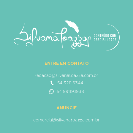
ENTRE EM CONTATO
redacao@silvanatoazza.com.br
54 3211.6344
54 99119.1938
ANUNCIE
comercial@silvanatoazza.com.br