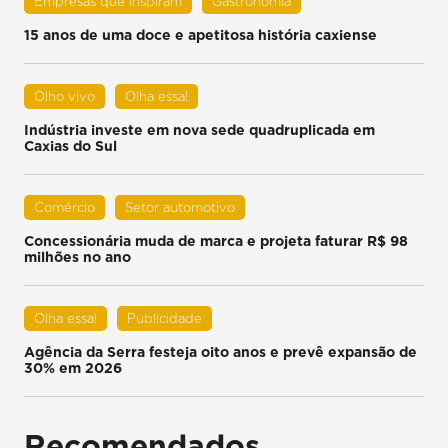
Empresas que inspiram
Gastronomia
15 anos de uma doce e apetitosa história caxiense
Olho vivo
Olha essa!
Indústria investe em nova sede quadruplicada em
Caxias do Sul
Comércio
Setor automotivo
Concessionária muda de marca e projeta faturar R$ 98
milhões no ano
Olha essa!
Publicidade
Agência da Serra festeja oito anos e prevê expansão de
30% em 2026
Recomendados