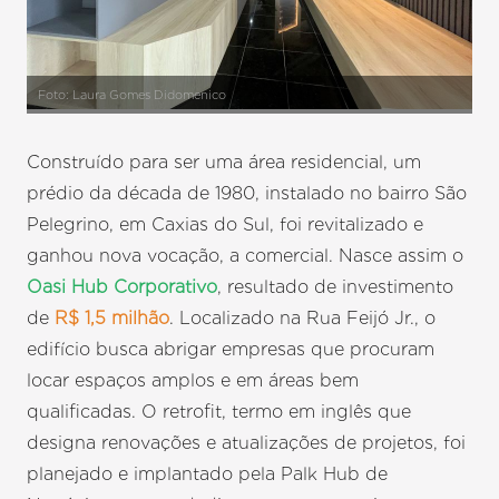
Foto: Laura Gomes Didomenico
Construído para ser uma área residencial, um
prédio da década de 1980, instalado no bairro São
Pelegrino, em Caxias do Sul, foi revitalizado e
ganhou nova vocação, a comercial. Nasce assim o
Oasi Hub Corporativo
, resultado de investimento
de
R$ 1,5 milhão
. Localizado na Rua Feijó Jr., o
edifício busca abrigar empresas que procuram
locar espaços amplos e em áreas bem
qualificadas. O retrofit, termo em inglês que
designa renovações e atualizações de projetos, foi
planejado e implantado pela Palk Hub de