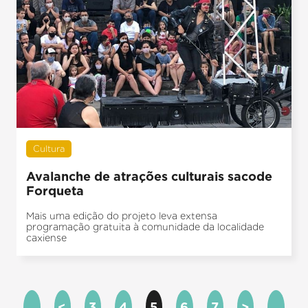
Cultura
Avalanche de atrações culturais sacode
Forqueta
Mais uma edição do projeto leva extensa
programação gratuita à comunidade da localidade
caxiense
<
3
4
5
6
7
>