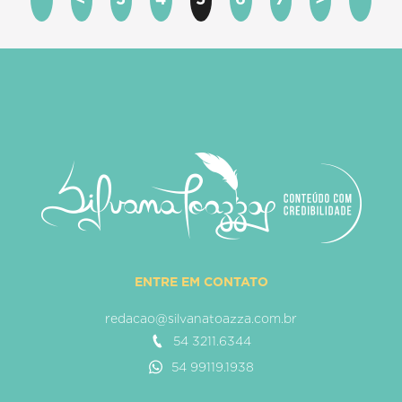
ENTRE EM CONTATO
redacao@silvanatoazza.com.br
54 3211.6344
54 99119.1938