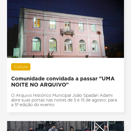
Cultura
Comunidade convidada a passar "UMA
NOITE NO ARQUIVO"
O Arquivo Histórico Municipal João Spadari Adami
abre suas portas nas noites de 5 e 15 de agosto, para
a 5º edição do evento