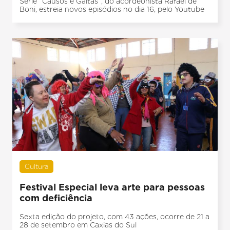
Série “Causos e Gaitas”, do acordeonista Rafael de
Boni, estreia novos episódios no dia 16, pelo Youtube
Cultura
Festival Especial leva arte para pessoas
com deficiência
Sexta edição do projeto, com 43 ações, ocorre de 21 a
28 de setembro em Caxias do Sul